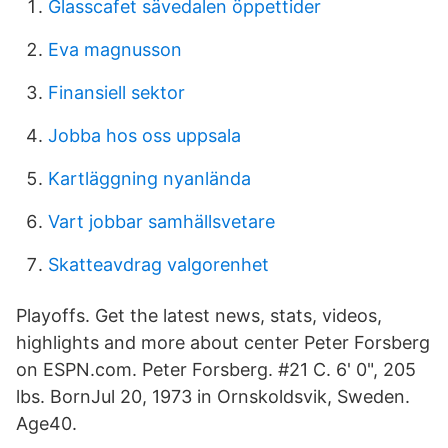
Glasscafet sävedalen öppettider
Eva magnusson
Finansiell sektor
Jobba hos oss uppsala
Kartläggning nyanlända
Vart jobbar samhällsvetare
Skatteavdrag valgorenhet
Playoffs. Get the latest news, stats, videos,
highlights and more about center Peter Forsberg
on ESPN.com. Peter Forsberg. #21 C. 6' 0", 205
lbs. BornJul 20, 1973 in Ornskoldsvik, Sweden.
Age40.