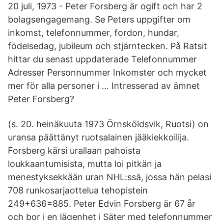
20 juli, 1973 - Peter Forsberg är ogift och har 2
bolagsengagemang. Se Peters uppgifter om
inkomst, telefonnummer, fordon, hundar,
födelsedag, jubileum och stjärntecken. På Ratsit
hittar du senast uppdaterade Telefonnummer
Adresser Personnummer Inkomster och mycket
mer för alla personer i … Intresserad av ämnet
Peter Forsberg?
(s. 20. heinäkuuta 1973 Örnsköldsvik, Ruotsi) on
uransa päättänyt ruotsalainen jääkiekkoilija.
Forsberg kärsi urallaan pahoista
loukkaantumisista, mutta loi pitkän ja
menestyksekkään uran NHL:ssä, jossa hän pelasi
708 runkosarjaottelua tehopistein
249+636=885. Peter Edvin Forsberg är 67 år
och bor i en lägenhet i Säter med telefonnummer