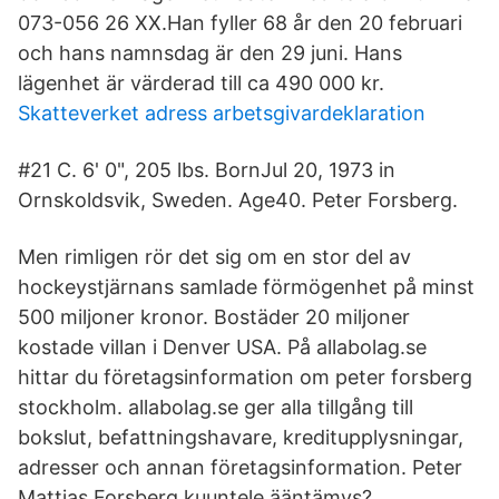
073-056 26 XX.Han fyller 68 år den 20 februari
och hans namnsdag är den 29 juni. Hans
lägenhet är värderad till ca 490 000 kr.
Skatteverket adress arbetsgivardeklaration
#21 C. 6' 0", 205 lbs. BornJul 20, 1973 in
Ornskoldsvik, Sweden. Age40. Peter Forsberg.
Men rimligen rör det sig om en stor del av
hockeystjärnans samlade förmögenhet på minst
500 miljoner kronor. Bostäder 20 miljoner
kostade villan i Denver USA. På allabolag.se
hittar du företagsinformation om peter forsberg
stockholm. allabolag.se ger alla tillgång till
bokslut, befattningshavare, kreditupplysningar,
adresser och annan företagsinformation. Peter
Mattias Forsberg kuuntele ääntämys?