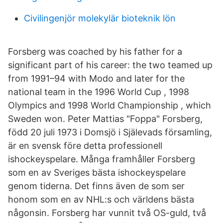
Civilingenjör molekylär bioteknik lön
Forsberg was coached by his father for a
significant part of his career: the two teamed up
from 1991–94 with Modo and later for the
national team in the 1996 World Cup , 1998
Olympics and 1998 World Championship , which
Sweden won. Peter Mattias "Foppa" Forsberg,
född 20 juli 1973 i Domsjö i Själevads församling,
är en svensk före detta professionell
ishockeyspelare. Många framhåller Forsberg
som en av Sveriges bästa ishockeyspelare
genom tiderna. Det finns även de som ser
honom som en av NHL:s och världens bästa
någonsin. Forsberg har vunnit två OS-guld, två