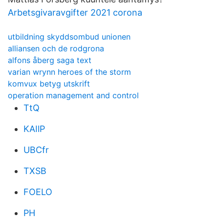
Arbetsgivaravgifter 2021 corona
utbildning skyddsombud unionen
alliansen och de rodgrona
alfons åberg saga text
varian wrynn heroes of the storm
komvux betyg utskrift
operation management and control
TtQ
KAIlP
UBCfr
TXSB
FOELO
PH