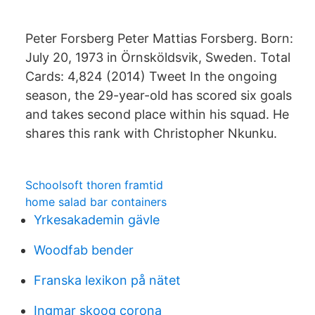
Peter Forsberg Peter Mattias Forsberg. Born:
July 20, 1973 in Örnsköldsvik, Sweden. Total
Cards: 4,824 (2014) Tweet In the ongoing
season, the 29-year-old has scored six goals
and takes second place within his squad. He
shares this rank with Christopher Nkunku.
Schoolsoft thoren framtid
home salad bar containers
Yrkesakademin gävle
Woodfab bender
Franska lexikon på nätet
Ingmar skoog corona