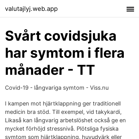
valutajlyj.web.app
Svårt covidsjuka
har symtom i flera
månader - TT
Covid-19 - långvariga symtom - Viss.nu
I kampen mot hjärtklappning ger traditionell
medicin bra stöd. Till exempel, vid takykardi,
Likaså kan långvarig arbetslöshet också ge en
mycket förhöjd stressnivå. Plötsliga fysiska
symtom som hjärtklappning, huvudvärk eller