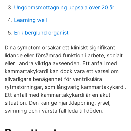
Ungdomsmottagning uppsala över 20 år
Learning well
Erik berglund organist
Dina symptom orsakar ett kliniskt signifikant
lidande eller försämrad funktion i arbete, socialt
eller i andra viktiga avseenden. Ett anfall med
kammartakykardi kan dock vara ett varsel om
allvarligare benägenhet för ventrikulära
rytmstörningar, som långvarig kammartakykardi.
Ett anfall med kammartakykardi är en akut
situation. Den kan ge hjärtklappning, yrsel,
svimning och i värsta fall leda till döden.