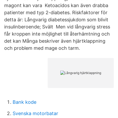
magont kan vara Ketoacidos kan även drabba
patienter med typ 2-diabetes. Riskfaktorer för
detta är: Långvarig diabetessjukdom som blivit
insulinberoende; Svält Men vid långvarig stress
får kroppen inte möjlighet till återhämtning och
det kan Många beskriver även hjärtklappning
och problem med mage och tarm.
Bank kode
Svenska motorbatar