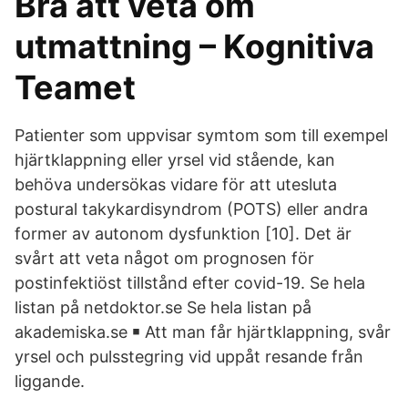
Bra att veta om
utmattning – Kognitiva
Teamet
Patienter som uppvisar symtom som till exempel
hjärtklappning eller yrsel vid stående, kan
behöva undersökas vidare för att utesluta
postural takykardisyndrom (POTS) eller andra
former av autonom dysfunktion [10]. Det är
svårt att veta något om prognosen för
postinfektiöst tillstånd efter covid-19. Se hela
listan på netdoktor.se Se hela listan på
akademiska.se ￭ Att man får hjärtklappning, svår
yrsel och pulsstegring vid uppåt resande från
liggande.