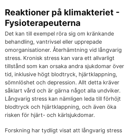
Reaktioner på klimakteriet -
Fysioterapeuterna
Det kan till exempel röra sig om kränkande
behandling, vantrivsel eller upprepade
omorganisationer. Återhämtning vid långvarig
stress. Kronisk stress kan vara ett allvarligt
tillstånd som kan orsaka andra sjukdomar över
tid, inklusive högt blodtryck, hjärtklappning,
sömnlöshet och depression. Allt detta kräver
såklart vård och är gärna något alla undviker.
Långvarig stress kan nämligen leda till förhöjt
blodtryck och hjärtklappning, och även öka
risken för hjärt- och kärlsjukdomar.
Forskning har tydligt visat att långvarig stress