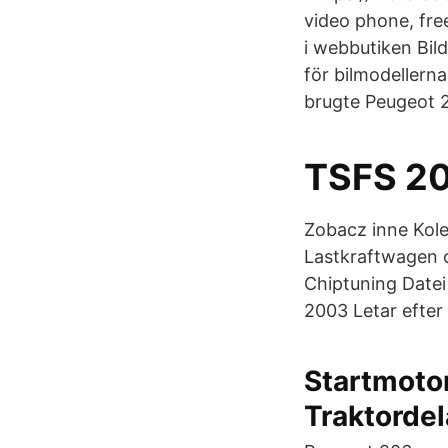
video phone, free
i webbutiken Bild
för bilmodeller
brugte Peugeot 
TSFS 20
Zobacz inne Kole
Lastkraftwagen o
Chiptuning Datei
2003 Letar efter
Startmotor
Traktordel