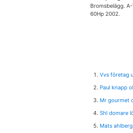
Bromsbelägg. A-T
60Hp 2002.
Vvs företag 
Paul knapp o
Mr gourmet c
Shl domare l
Mats ahlberg