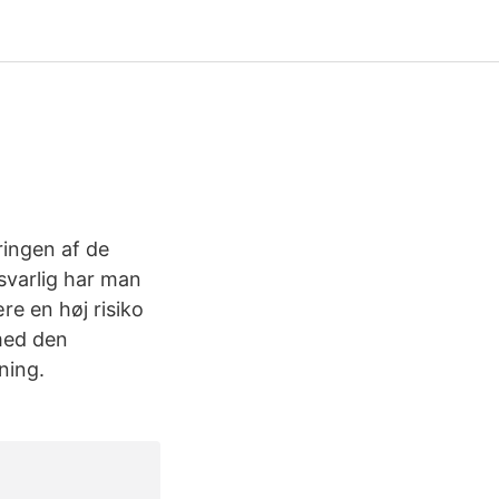
ingen af de
svarlig har man
re en høj risiko
 med den
ning.