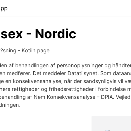
app
sex - Nordic
?sning - Kotiin page
en af behandlingen af personoplysninger og håndter
ngen medfører. Det meddeler Datatilsynet. Som dataan
tage en konsekvensanalyse, når der sandsynligvis vil væ
oners rettigheder og frihedsrettigheder i forbindelse
behandling af Nem Konsekvensanalyse – DPIA. Vejled
dningen.