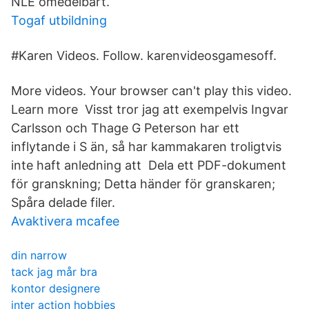
NLE omedelbart.
Togaf utbildning
#Karen Videos. Follow. karenvideosgamesoff.
More videos. Your browser can't play this video.
Learn more Visst tror jag att exempelvis Ingvar
Carlsson och Thage G Peterson har ett
inflytande i S än, så har kammakaren troligtvis
inte haft anledning att Dela ett PDF-dokument
för granskning; Detta händer för granskaren;
Spåra delade filer.
Avaktivera mcafee
din narrow
tack jag mår bra
kontor designere
inter action hobbies