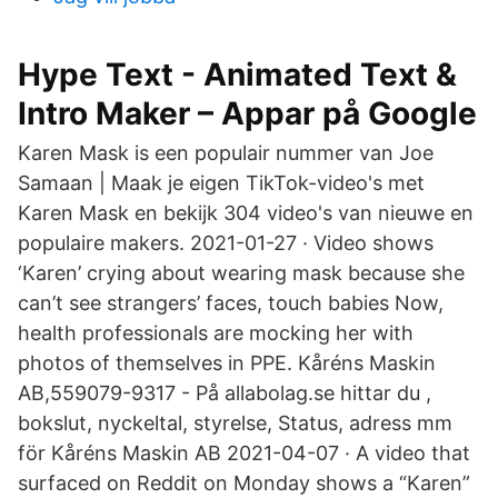
Hype Text - Animated Text &
Intro Maker – Appar på Google
Karen Mask is een populair nummer van Joe
Samaan | Maak je eigen TikTok-video's met
Karen Mask en bekijk 304 video's van nieuwe en
populaire makers. 2021-01-27 · Video shows
‘Karen’ crying about wearing mask because she
can’t see strangers’ faces, touch babies Now,
health professionals are mocking her with
photos of themselves in PPE. Kåréns Maskin
AB,559079-9317 - På allabolag.se hittar du ,
bokslut, nyckeltal, styrelse, Status, adress mm
för Kåréns Maskin AB 2021-04-07 · A video that
surfaced on Reddit on Monday shows a “Karen”