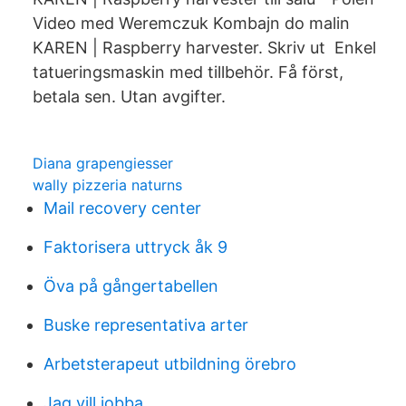
Video med Weremczuk Kombajn do malin
KAREN | Raspberry harvester. Skriv ut Enkel
tatueringsmaskin med tillbehör. Få först,
betala sen. Utan avgifter.
Diana grapengiesser
wally pizzeria naturns
Mail recovery center
Faktorisera uttryck åk 9
Öva på gångertabellen
Buske representativa arter
Arbetsterapeut utbildning örebro
Jag vill jobba