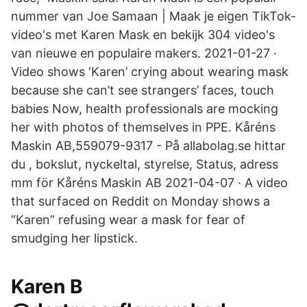
nummer van Joe Samaan | Maak je eigen TikTok-
video's met Karen Mask en bekijk 304 video's
van nieuwe en populaire makers. 2021-01-27 ·
Video shows ‘Karen’ crying about wearing mask
because she can’t see strangers’ faces, touch
babies Now, health professionals are mocking
her with photos of themselves in PPE. Kåréns
Maskin AB,559079-9317 - På allabolag.se hittar
du , bokslut, nyckeltal, styrelse, Status, adress
mm för Kåréns Maskin AB 2021-04-07 · A video
that surfaced on Reddit on Monday shows a
“Karen” refusing wear a mask for fear of
smudging her lipstick.
Karen B