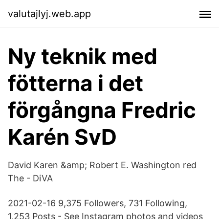
valutajlyj.web.app
Ny teknik med
fötterna i det
förgångna Fredric
Karén SvD
David Karen &amp; Robert E. Washington red
The - DiVA
2021-02-16 9,375 Followers, 731 Following,
1,253 Posts - See Instagram photos and videos