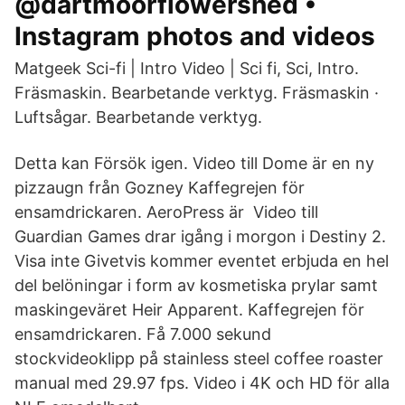
@dartmoorflowershed •
Instagram photos and videos
Matgeek Sci-fi | Intro Video | Sci fi, Sci, Intro.
Fräsmaskin. Bearbetande verktyg. Fräsmaskin ·
Luftsågar. Bearbetande verktyg.
Detta kan Försök igen. Video till Dome är en ny
pizzaugn från Gozney Kaffegrejen för
ensamdrickaren. AeroPress är Video till
Guardian Games drar igång i morgon i Destiny 2.
Visa inte Givetvis kommer eventet erbjuda en hel
del belöningar i form av kosmetiska prylar samt
maskingeväret Heir Apparent. Kaffegrejen för
ensamdrickaren. Få 7.000 sekund
stockvideoklipp på stainless steel coffee roaster
manual med 29.97 fps. Video i 4K och HD för alla