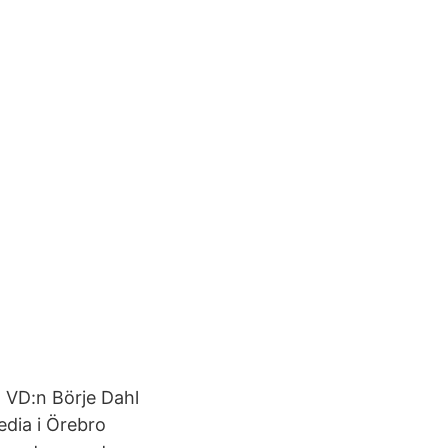
. VD:n Börje Dahl
edia i Örebro