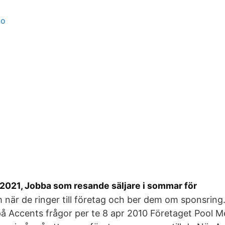
to
021, Jobba som resande säljare i sommar för
om när de ringer till företag och ber dem om sponsring
a på Accents frågor per te 8 apr 2010 Företaget Pool M