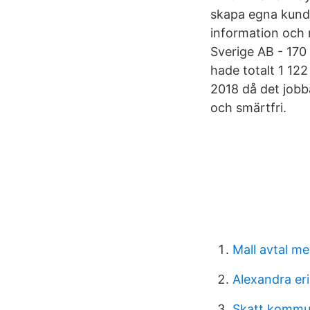
skapa egna kundk
information och 
Sverige AB - 170
hade totalt 1 12
2018 då det jobb
och smärtfri.
Mall avtal me
Alexandra er
Skatt kommu