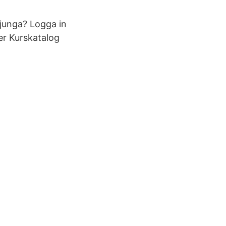
ljunga? Logga in
er Kurskatalog