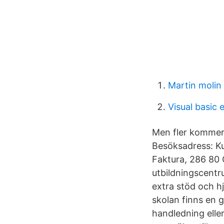
Martin molin 
Visual basic 
Men fler kommer 
Besöksadress: K
Faktura, 286 80 
utbildningscentr
extra stöd och h
skolan finns en 
handledning eller