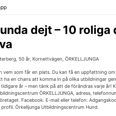
app
unda dejt – 10 roliga 
ova
tterberg, 50 år, Kornettvägen, ÖRKELLJUNGA
 vem som får en plats. Du kan få en uppfattning om 
tt ha en chans att komma in på olika utbildningar gen
tidigare år – men tänk på att de förändras varje år! 
 Utbildningscentrum ÖRKELLJUNGA, adress, telefonnu
öretaget. Facebook. E-mail eller telefon: Adgangsko
 profil. Örkelljunga Utbildningscentrum Hund.