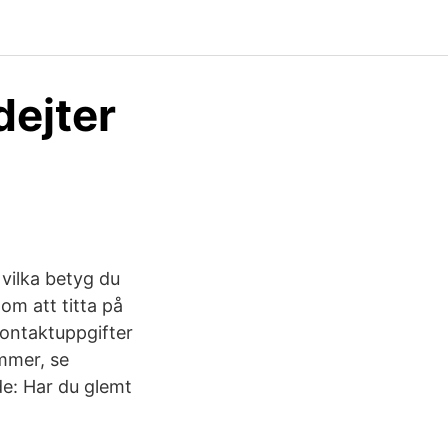
dejter
vilka betyg du
om att titta på
Kontaktuppgifter
mmer, se
de: Har du glemt