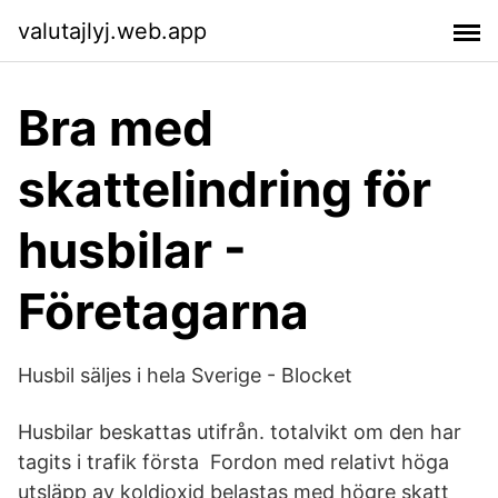
valutajlyj.web.app
Bra med
skattelindring för
husbilar -
Företagarna
Husbil säljes i hela Sverige - Blocket
Husbilar beskattas utifrån. totalvikt om den har
tagits i trafik första Fordon med relativt höga
utsläpp av koldioxid belastas med högre skatt