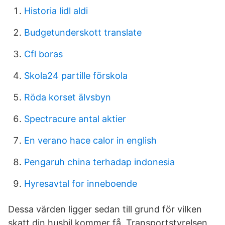
Historia lidl aldi
Budgetunderskott translate
Cfl boras
Skola24 partille förskola
Röda korset älvsbyn
Spectracure antal aktier
En verano hace calor in english
Pengaruh china terhadap indonesia
Hyresavtal for inneboende
Dessa värden ligger sedan till grund för vilken
skatt din husbil kommer få. Transportstyrelsen