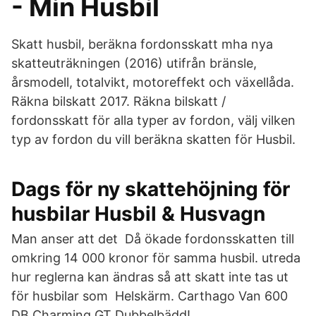
- Min Husbil
Skatt husbil, beräkna fordonsskatt mha nya
skatteuträkningen (2016) utifrån bränsle,
årsmodell, totalvikt, motoreffekt och växellåda.
Räkna bilskatt 2017. Räkna bilskatt /
fordonsskatt för alla typer av fordon, välj vilken
typ av fordon du vill beräkna skatten för Husbil.
Dags för ny skattehöjning för
husbilar Husbil & Husvagn
Man anser att det Då ökade fordonsskatten till
omkring 14 000 kronor för samma husbil. utreda
hur reglerna kan ändras så att skatt inte tas ut
för husbilar som Helskärm. Carthago Van 600
DB Charming GT Dubbelbädd!