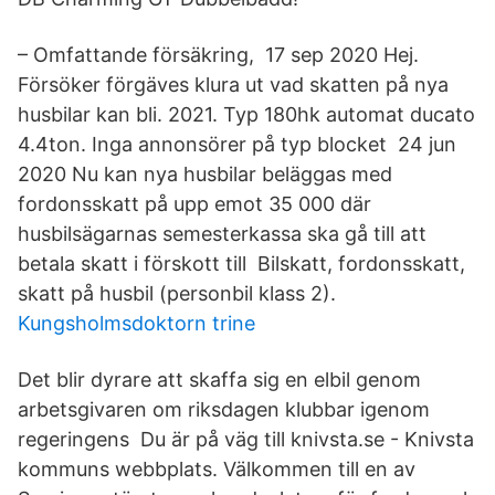
– Omfattande försäkring, 17 sep 2020 Hej.
Försöker förgäves klura ut vad skatten på nya
husbilar kan bli. 2021. Typ 180hk automat ducato
4.4ton. Inga annonsörer på typ blocket 24 jun
2020 Nu kan nya husbilar beläggas med
fordonsskatt på upp emot 35 000 där
husbilsägarnas semesterkassa ska gå till att
betala skatt i förskott till Bilskatt, fordonsskatt,
skatt på husbil (personbil klass 2).
Kungsholmsdoktorn trine
Det blir dyrare att skaffa sig en elbil genom
arbetsgivaren om riksdagen klubbar igenom
regeringens Du är på väg till knivsta.se - Knivsta
kommuns webbplats. Välkommen till en av