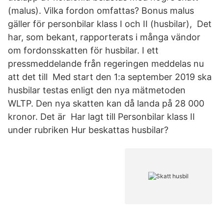
(malus). Vilka fordon omfattas? Bonus malus
gäller för personbilar klass I och II (husbilar), Det
har, som bekant, rapporterats i många vändor
om fordonsskatten för husbilar. I ett
pressmeddelande från regeringen meddelas nu
att det till Med start den 1:a september 2019 ska
husbilar testas enligt den nya mätmetoden
WLTP. Den nya skatten kan då landa på 28 000
kronor. Det är Har lagt till Personbilar klass II
under rubriken Hur beskattas husbilar?