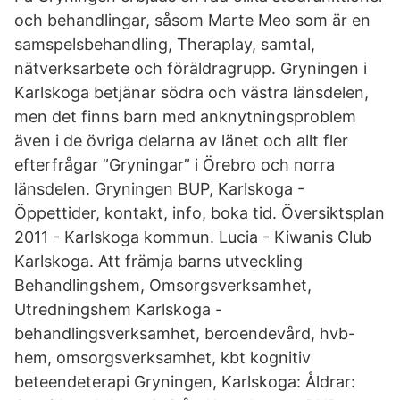
och behandlingar, såsom Marte Meo som är en
samspelsbehandling, Theraplay, samtal,
nätverksarbete och föräldragrupp. Gryningen i
Karlskoga betjänar södra och västra länsdelen,
men det finns barn med anknytningsproblem
även i de övriga delarna av länet och allt fler
efterfrågar ”Gryningar” i Örebro och norra
länsdelen. Gryningen BUP, Karlskoga -
Öppettider, kontakt, info, boka tid. Översiktsplan
2011 - Karlskoga kommun. Lucia - Kiwanis Club
Karlskoga. Att främja barns utveckling
Behandlingshem, Omsorgsverksamhet,
Utredningshem Karlskoga -
behandlingsverksamhet, beroendevård, hvb-
hem, omsorgsverksamhet, kbt kognitiv
beteendeterapi Gryningen, Karlskoga: Åldrar: