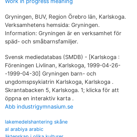
Work in progress meaning
Gryningen, BUV, Region Örebro län, Karlskoga.
Verksamhetens hemsida: Gryningen.
Information: Gryningen är en verksamhet för
späd- och småbarnsfamiljer.
Svensk mediedatabas (SMDB) - [Karlskoga :
Föreningen Livlinan, Karlskoga, 1999-04-26-
-1999-04-30] Gryningen barn- och
ungdomspsykiatrin Karlskoga, Karlskoga .
Skrantabacken 5, Karlskoga. 1; klicka för att
öppna en interaktiv karta .
Abb industrigymnasium.se
lakemedelshantering skåne
al arabiya arabic
äktenskap i olika kulturer