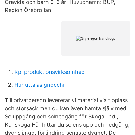
Gravida och barn 0–6 år: Huvudnamn: BUP,
Region Örebro län.
Kpi produktionsvirksomhed
Hur uttalas gnocchi
Till privatperson levererar vi material via tipplass
och storsäck men du kan även hämta själv med
Soluppgång och solnedgång för Skogalund.,
Karlskoga Här hittar du solens upp och nedgång,
dygnslängd, förändring senaste dygnet. De