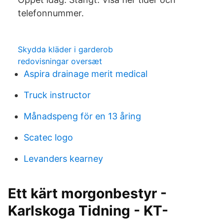
telefonnummer.
Skydda kläder i garderob
redovisningar oversæt
Aspira drainage merit medical
Truck instructor
Månadspeng för en 13 åring
Scatec logo
Levanders kearney
Ett kärt morgonbestyr -
Karlskoga Tidning - KT-