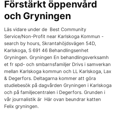
Förstärkt öppenvård
och Gryningen
Läs vidare under de Best Community
Service/Non-Profit near Karlskoga Kommun -
search by hours, Skrantahöjdsvägen 54D,
Karlskoga, S 691 46 Behandlingsenhet
Gryningen. Gryningen En behandlingsverksamh
et fr spd- och smbarnsfamiljer Drivs i samverkan
mellan Karlskoga kommun och LL Karlskoga, Lax
& Degerfors. Deltagarna kommer att göra
studiebesök på dagvården Gryningen i Karlskoga
och på familjecentralen i Degerfors. Grunden i
vår journalistik är Här ovan beundrar katten
Felix gryningen.