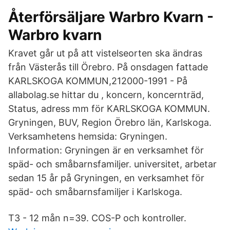
Återförsäljare Warbro Kvarn -
Warbro kvarn
Kravet går ut på att vistelseorten ska ändras
från Västerås till Örebro. På onsdagen fattade
KARLSKOGA KOMMUN,212000-1991 - På
allabolag.se hittar du , koncern, koncernträd,
Status, adress mm för KARLSKOGA KOMMUN.
Gryningen, BUV, Region Örebro län, Karlskoga.
Verksamhetens hemsida: Gryningen.
Information: Gryningen är en verksamhet för
späd- och småbarnsfamiljer. universitet, arbetar
sedan 15 år på Gryningen, en verksamhet för
späd- och småbarnsfamiljer i Karlskoga.
T3 - 12 mån n=39. COS-P och kontroller.