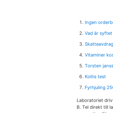
Ingen orderb
Vad är syfte
Skatteavdrag
Vitaminer kos
Torsten jan
Koltis test
Fyrhjuling 2
Laboratoriet driv
B. Tel direkt til