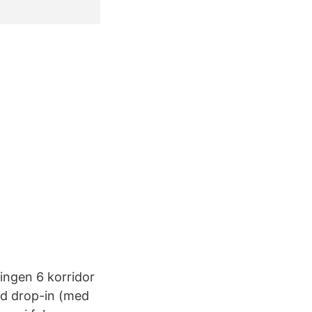
ringen 6 korridor
med drop-in (med