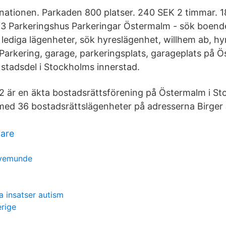
tinationen. Parkaden 800 platser. 240 SEK 2 timmar. 18
' 3 Parkeringshus Parkeringar Östermalm - sök boend
 lediga lägenheter, sök hyreslägenhet, willhem ab, hy
 Parkering, garage, parkeringsplats, garageplats på 
stadsdel i Stockholms innerstad.
2 är en äkta bostadsrättsförening på Östermalm i S
 med 36 bostadsrättslägenheter på adresserna Birger 
lare
ravemunde
 insatser autism
erige