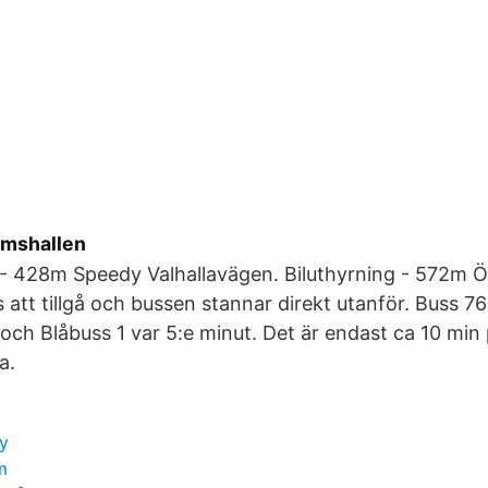
mshallen
 - 428m Speedy Valhallavägen. Biluthyrning - 572m Ö
s att tillgå och bussen stannar direkt utanför. Buss
 och Blåbuss 1 var 5:e minut. Det är endast ca 10 min 
a.
y
m