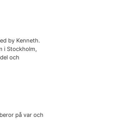
ted by Kenneth.
m i Stockholm,
edel och
beror på var och