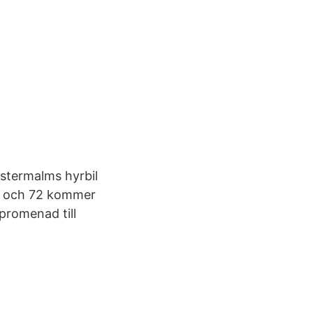
stermalms hyrbil
 76 och 72 kommer
promenad till